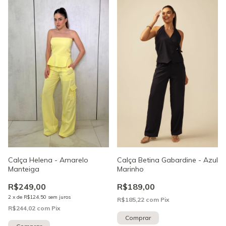
Calça Betina Gabardine - Azul
Calça Helena - Amarelo
Marinho
Manteiga
R$189,00
R$249,00
2
x
de
R$124,50
sem juros
R$185,22
com
Pix
R$244,02
com
Pix
Comprar