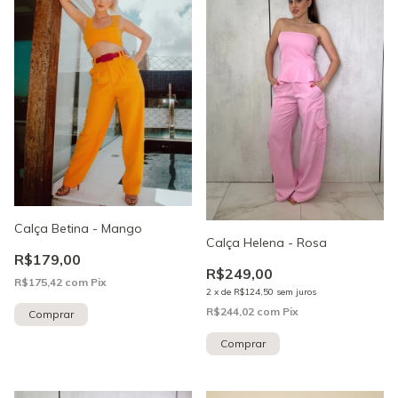
Calça Betina - Mango
Calça Helena - Rosa
R$179,00
R$249,00
R$175,42
com
Pix
2
x
de
R$124,50
sem juros
R$244,02
com
Pix
Comprar
Comprar