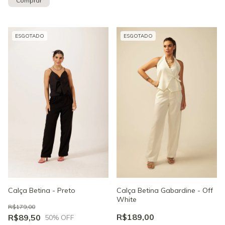
Comprar
ESGOTADO
ESGOTADO
Calça Betina Gabardine - Off
Calça Betina - Preto
White
R$179,00
R$189,00
R$89,50
50
% OFF