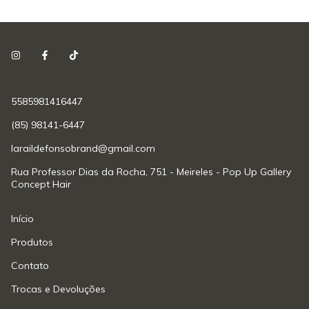
5585981416447
(85) 98141-6447
laraildefonsobrand@gmail.com
Rua Professor Dias da Rocha, 751 - Meireles - Pop Up Gallery
Concept Hair
Início
Produtos
Contato
Trocas e Devoluções