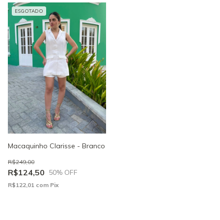
ESGOTADO
Macaquinho Clarisse - Branco
R$249,00
R$124,50
50
% OFF
R$122,01
com
Pix