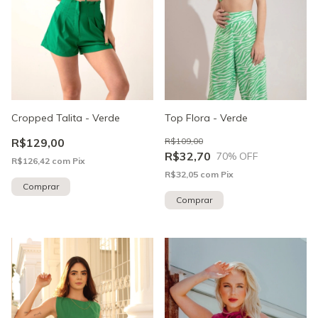
Top Flora - Verde
Cropped Talita - Verde
R$109,00
R$129,00
R$32,70
70
% OFF
R$126,42
com
Pix
R$32,05
com
Pix
Comprar
Comprar