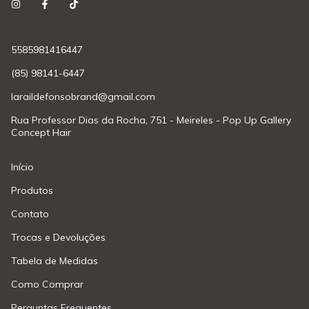
5585981416447
(85) 98141-6447
laraildefonsobrand@gmail.com
Rua Professor Dias da Rocha, 751 - Meireles - Pop Up Gallery
Concept Hair
Início
Produtos
Contato
Trocas e Devoluções
Tabela de Medidas
Como Comprar
Perguntas Frequentes