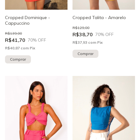
Cropped Dominique -
Cropped Talita - Amarelo
Cappuccino
R$129,00
R$139,00
R$38,70
70
% OFF
R$41,70
70
% OFF
R$37,93
com
Pix
R$40,87
com
Pix
Comprar
Comprar