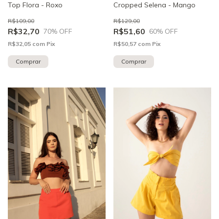
Top Flora - Roxo
Cropped Selena - Mango
R$109,00
R$129,00
R$32,70
R$51,60
70
% OFF
60
% OFF
R$32,05
com
Pix
R$50,57
com
Pix
Comprar
Comprar