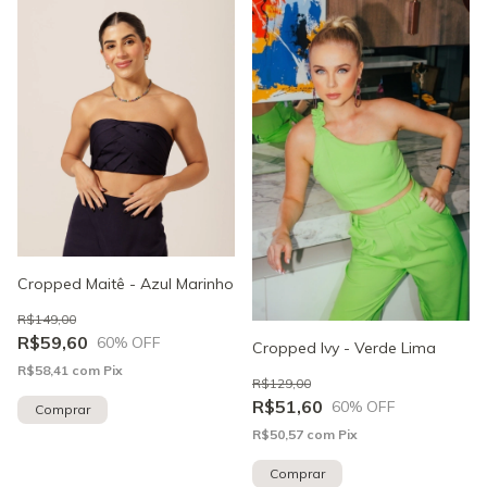
Cropped Maitê - Azul Marinho
R$149,00
R$59,60
60
% OFF
Cropped Ivy - Verde Lima
R$58,41
com
Pix
R$129,00
R$51,60
60
% OFF
Comprar
R$50,57
com
Pix
Comprar