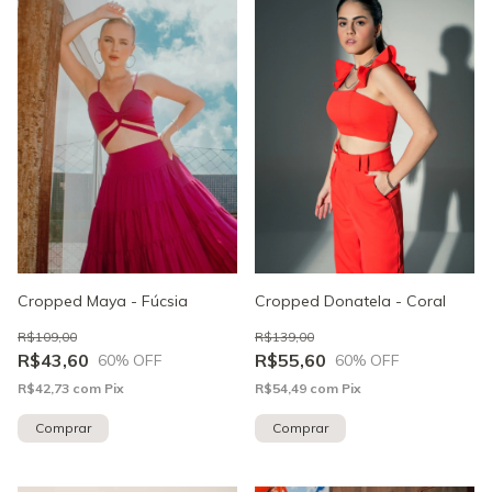
Cropped Donatela - Coral
Cropped Maya - Fúcsia
R$139,00
R$109,00
R$55,60
R$43,60
60
% OFF
60
% OFF
R$54,49
com
Pix
R$42,73
com
Pix
Comprar
Comprar