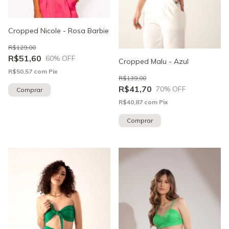
Cropped Nicole - Rosa Barbie
R$129,00
R$51,60
60
% OFF
Cropped Malu - Azul
R$50,57
com
Pix
R$139,00
R$41,70
70
% OFF
Comprar
R$40,87
com
Pix
Comprar