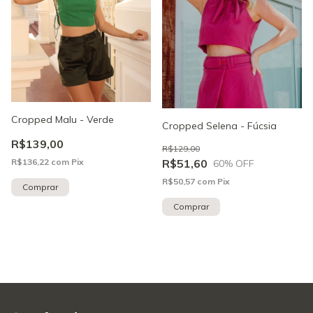
Cropped Malu - Verde
Cropped Selena - Fúcsia
R$139,00
R$129,00
R$136,22
com
Pix
R$51,60
60
% OFF
R$50,57
com
Pix
Comprar
Comprar