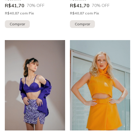
R$41,70
R$41,70
70
% OFF
70
% OFF
R$40,87
com
Pix
R$40,87
com
Pix
Comprar
Comprar