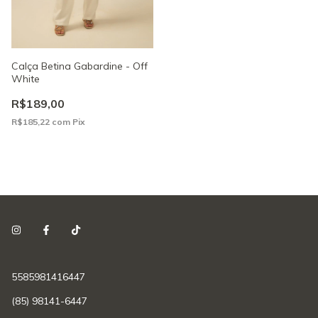
Calça Betina Gabardine - Off
White
R$189,00
R$185,22
com
Pix
5585981416447
(85) 98141-6447