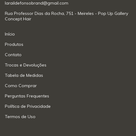
laraildefonsobrand@gmail.com
Rua Professor Dias da Rocha, 751 - Meireles - Pop Up Gallery
Concept Hair
Início
Produtos
Contato
Trocas e Devoluções
Tabela de Medidas
Como Comprar
Perguntas Frequentes
Política de Privacidade
Termos de Uso