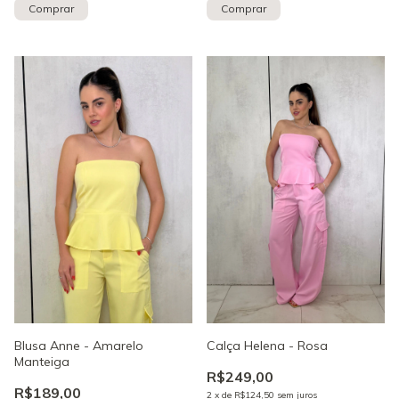
Comprar
Comprar
Blusa Anne - Amarelo
Calça Helena - Rosa
Manteiga
R$249,00
R$189,00
2
x
de
R$124,50
sem juros