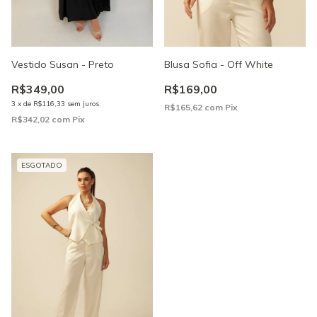
Blusa Sofia - Off White
Vestido Susan - Preto
R$169,00
R$349,00
3
x
de
R$116,33
sem juros
R$165,62
com
Pix
R$342,02
com
Pix
ESGOTADO