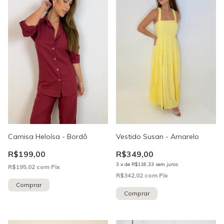
Camisa Heloísa - Bordô
Vestido Susan - Amarelo
R$199,00
R$349,00
3
x
de
R$116,33
sem juros
R$195,02
com
Pix
R$342,02
com
Pix
Comprar
Comprar