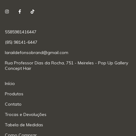
5585981416447
(85) 98141-6447
laraildefonsobrand@gmail.com
Rua Professor Dias da Rocha, 751 - Meireles - Pop Up Gallery
Concept Hair
Início
Produtos
Contato
Trocas e Devoluções
Tabela de Medidas
Como Comprar