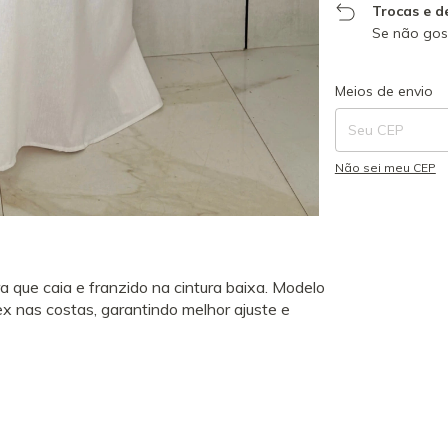
Trocas e d
Se não gost
Entregas para o CE
Meios de envio
Não sei meu CEP
 que caia e franzido na cintura baixa. Modelo
ex nas costas, garantindo melhor ajuste e