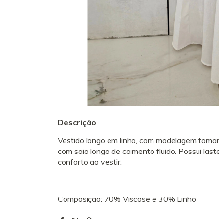
Descrição
Vestido longo em linho, com modelagem tomara
com saia longa de caimento fluido. Possui last
conforto ao vestir.
Composição: 70% Viscose e 30% Linho