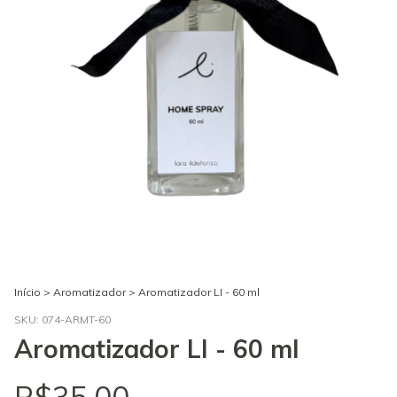
Início
>
Aromatizador
>
Aromatizador LI - 60 ml
SKU:
074-ARMT-60
Aromatizador LI - 60 ml
R$35,00