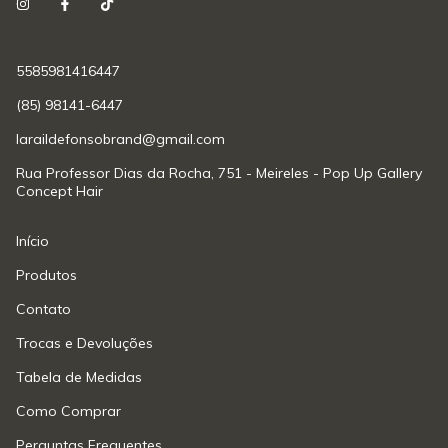
5585981416447
(85) 98141-6447
laraildefonsobrand@gmail.com
Rua Professor Dias da Rocha, 751 - Meireles - Pop Up Gallery
Concept Hair
Início
Produtos
Contato
Trocas e Devoluções
Tabela de Medidas
Como Comprar
Perguntas Frequentes