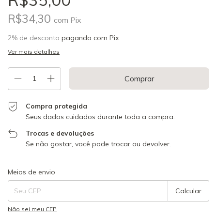
R$34,30
com
Pix
2% de desconto
pagando com Pix
Ver mais detalhes
Compra protegida
Seus dados cuidados durante toda a compra.
Trocas e devoluções
Se não gostar, você pode trocar ou devolver.
Entregas para o CEP:
Alterar CEP
Meios de envio
Calcular
Não sei meu CEP