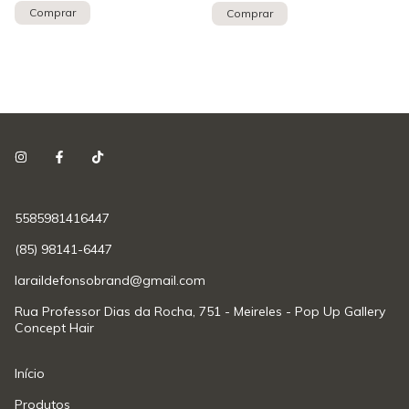
Comprar
Comprar
5585981416447
(85) 98141-6447
laraildefonsobrand@gmail.com
Rua Professor Dias da Rocha, 751 - Meireles - Pop Up Gallery
Concept Hair
Início
Produtos