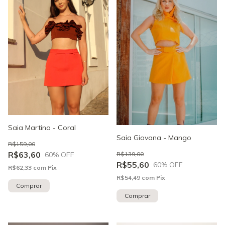
Saia Martina - Coral
Saia Giovana - Mango
R$159,00
R$63,60
R$139,00
60
% OFF
R$55,60
60
% OFF
R$62,33
com
Pix
R$54,49
com
Pix
Comprar
Comprar