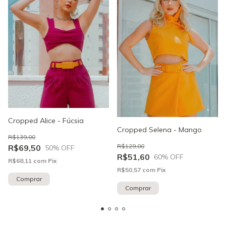
Cropped Alice - Fúcsia
Cropped Selena - Mango
R$139,00
R$129,00
R$69,50
50
% OFF
R$51,60
60
% OFF
R$68,11
com
Pix
R$50,57
com
Pix
Comprar
Comprar