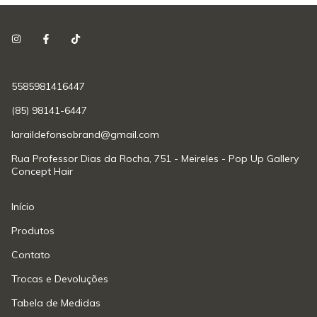
5585981416447
(85) 98141-6447
laraildefonsobrand@gmail.com
Rua Professor Dias da Rocha, 751 - Meireles - Pop Up Gallery
Concept Hair
Início
Produtos
Contato
Trocas e Devoluções
Tabela de Medidas