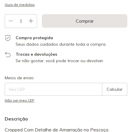
Guia de medidas
Compra protegida
Seus dados cuidados durante toda a compra.
Trocas e devoluções
Se não gostar, você pode trocar ou devolver.
Entregas para o CEP:
Alterar CEP
Meios de envio
Calcular
Não sei meu CEP
Descrição
Cropped Com Detalhe de Amarração no Pescoço.