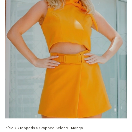
Início
>
Croppeds
>
Cropped Selena - Mango